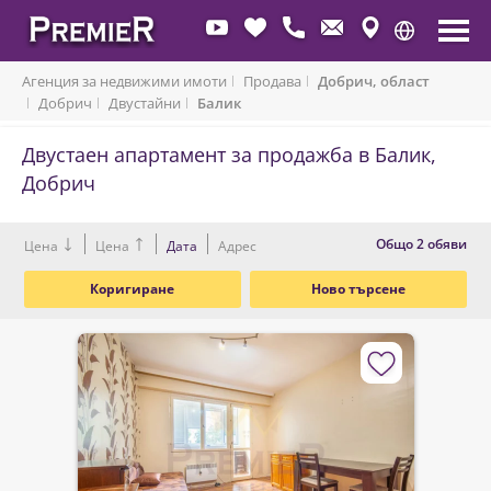
Агенция за недвижими имоти
Продава
Добрич, област
Добрич
Двустайни
Балик
Двустаен апартамент за продажба в Балик,
Добрич
Oбщо 2 обяви
Цена
Цена
Дата
Адрес
Коригиране
Ново търсене