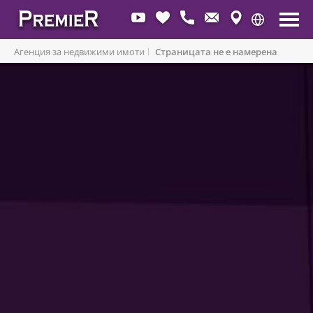
СТРАНИЦАТА НЕ Е НАМЕРЕНА
Агенция за недвижими имоти
Страницата не е намерена