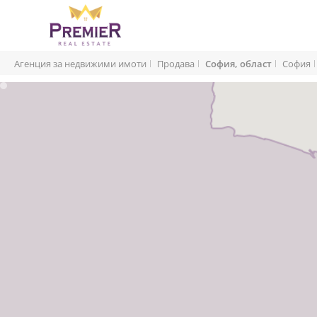
Агенция за недвижими имоти
Продава
София, област
София