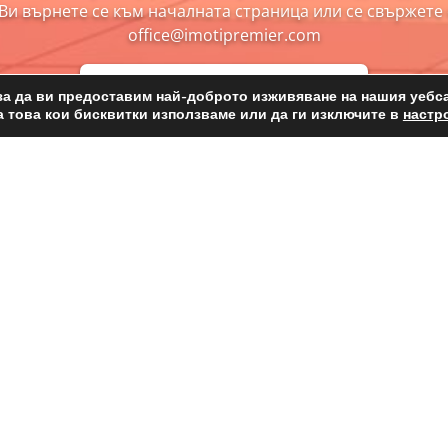
и върнете се към началната страница или се свържете 
office@imotipremier.com
КЪМ НАЧАЛНАТА СТРАНИЦА
за да ви предоставим най-доброто изживяване на нашия уебса
а това кои бисквитки използваме или да ги изключите в
настр
За идеална сделка Ви е нужен партньор, а не
посредник.
ЗА ПРОДАЖБА
ПОД НАЕМ
Апартаменти
Апартаменти