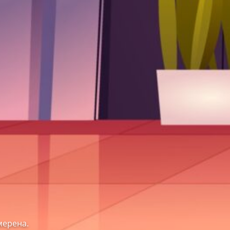
мерена.