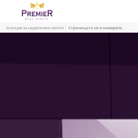
Агенция за недвижими имоти
Страницата не е намерена