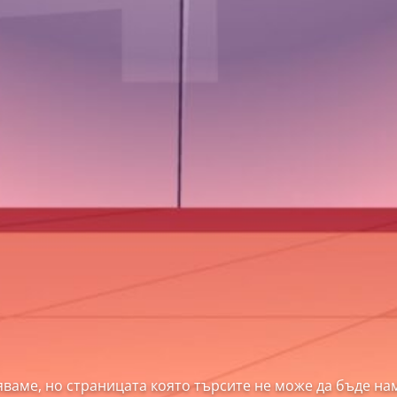
ваме, но страницата която търсите не може да бъде на