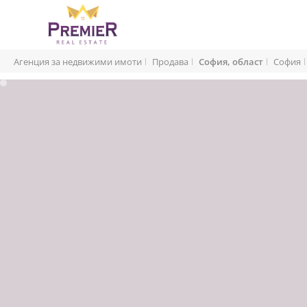
Агенция за недвижими имоти
Продава
София, област
София