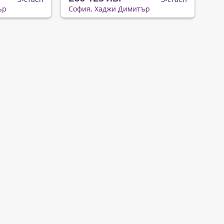
ър
София, Хаджи Димитър