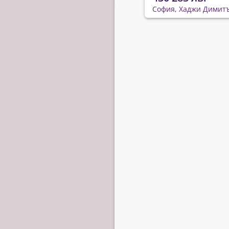
София, Хаджи Димит