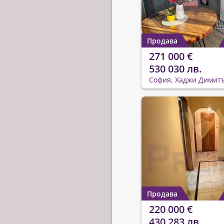
Продава
271 000 €
530 030 лв.
София, Хаджи Димит
Продава
220 000 €
430 283 лв.