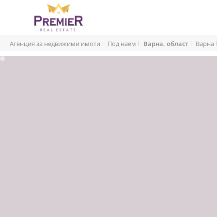
Агенция за недвижими имоти
Под наем
Варна, област
Варна