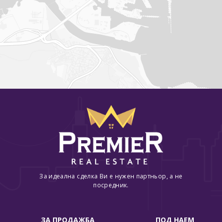
За идеална сделка Ви е нужен партньор, а не
посредник.
ЗА ПРОДАЖБА
ПОД НАЕМ