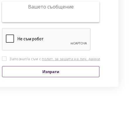
Запознат/а съм с
полит. за защита на лич. данни