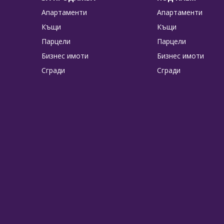
Апартаменти
Апартаменти
Къщи
Къщи
Парцели
Парцели
Бизнес имоти
Бизнес имоти
Сгради
Сгради