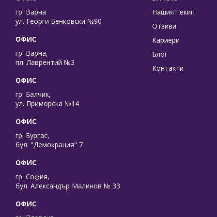
гр. Варна
Нашият екип
ул. Георги Бенковски №90
Отзиви
ОФИС
Кариери
гр. Варна,
Блог
пл. Лаврентий №3
Контакти
ОФИС
гр. Балчик,
ул. Приморска №14
ОФИС
гр. Бургас,
бул. "Демокрация" 7
ОФИС
гр. София,
бул. Александър Малинов № 33
ОФИС