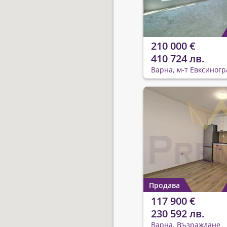
210 000 €
410 724 лв.
Варна, м-т Евксиногр
Продава
117 900 €
230 592 лв.
Варна, Възраждане