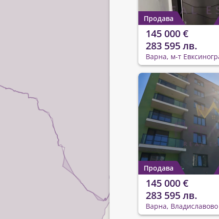
Продава
145 000 €
283 595 лв.
Варна, м-т Евксиногр
Продава
145 000 €
283 595 лв.
Варна, Владиславово