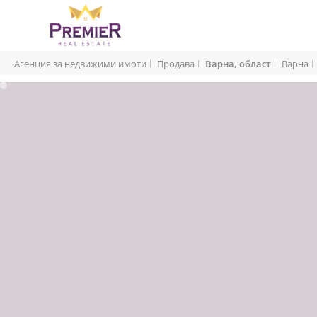
Агенция за недвижими имоти
Продава
Варна, област
Варна