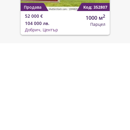
Продава
Код: 352807
52 000 €
2
1000 м
104 000 лв.
Парцел
Добрич, Център