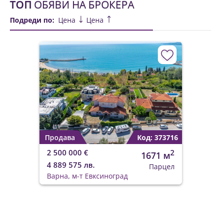
ТОП
ОБЯВИ НА БРОКЕРА
Подреди по:
Цена
Цена
Продава
Код: 373716
2 500 000 €
2
1671 м
4 889 575 лв.
Парцел
Варна, м-т Евксиноград