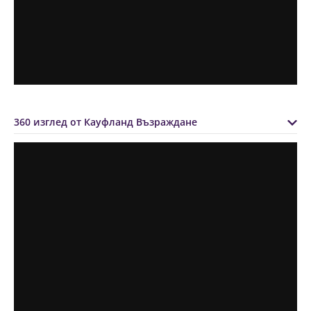
360 изглед от Кауфланд Възраждане