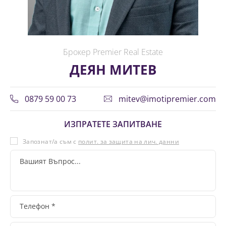
Брокер Premier Real Estate
ДЕЯН МИТЕВ
0879 59 00 73
mitev@imotipremier.com
ИЗПРАТЕТЕ ЗАПИТВАНЕ
Запознат/а съм с
полит. за защита на лич. данни