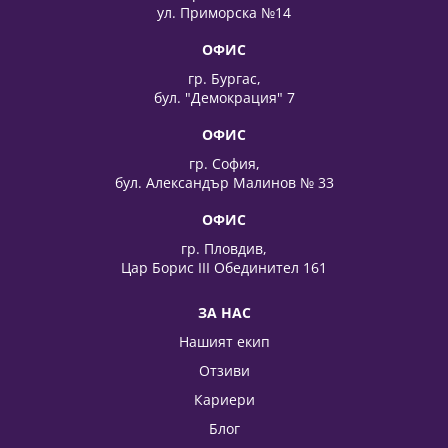
ул. Приморска №14
ОФИС
гр. Бургас,
бул. "Демокрация" 7
ОФИС
гр. София,
бул. Александър Малинов № 33
ОФИС
гр. Пловдив,
Цар Борис III Обединител 161
ЗА НАС
Нашият екип
Отзиви
Кариери
Блог