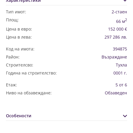
Характеристики
Тип имот:
2-стаен
Площ:
2
66 м
Цена в евро:
152 000 €
Цена в лева:
297 286 лв.
Код на имота:
394875
Район:
Възраждане
Строителсво:
Тухла
Година на строителство:
0001 г.
Етаж:
5 от 6
Ниво на обзавеждане:
Обзаведен
Особености