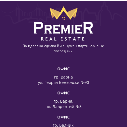
За идеална сделка Ви е нужен партньор, а не
посредник.
ОФИС
гр. Варна
ул. Георги Бенковски №90
ОФИС
гр. Варна,
пл. Лаврентий №3
ОФИС
гр. Балчик,