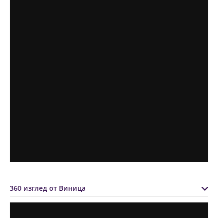
360 изглед от Виница