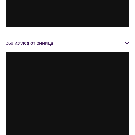
360 изглед от Виница