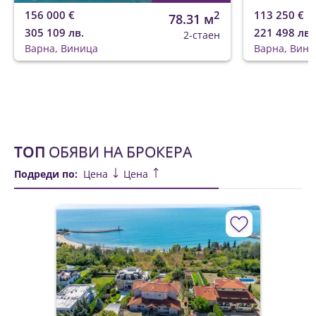
156 000 €
2
113 250 €
78.31 м
305 109 лв.
221 498 лв.
2-стаен
Варна, Виница
Варна, Вини
ТОП
ОБЯВИ НА БРОКЕРА
Подреди по:
Цена
Цена