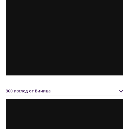
360 изглед от Виница