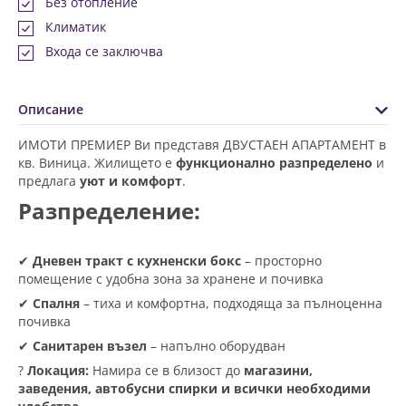
Без отопление
Климатик
Входа се заключва
Описание
ИМОТИ ПРЕМИЕР Ви представя ДВУСТАЕН АПАРТАМЕНТ в
кв. Виница. Жилището е
функционално разпределено
и
предлага
уют и комфорт
.
Разпределение:
✔
Дневен тракт с кухненски бокс
– просторно
помещение с удобна зона за хранене и почивка
✔
Спалня
– тиха и комфортна, подходяща за пълноценна
почивка
✔
Санитарен възел
– напълно оборудван
?
Локация:
Намира се в близост до
магазини,
заведения, автобусни спирки и всички необходими