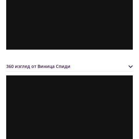
360 изглед от Виница Спиди