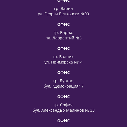
ОФИС
гр. Варна
ул. Георги Бенковски №90
ОФИС
гр. Варна,
пл. Лаврентий №3
ОФИС
гр. Балчик,
ул. Приморска №14
ОФИС
гр. Бургас,
бул. "Демокрация" 7
ОФИС
гр. София,
бул. Александър Малинов № 33
ОФИС