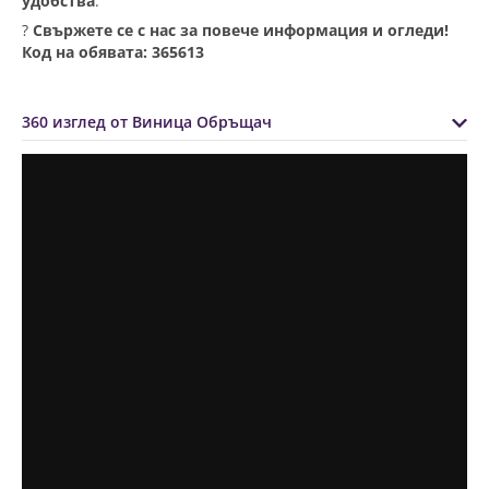
удобства
.
?
Свържете се с нас за повече информация и огледи!
Код на обявата: 365613
360 изглед от Виница Обръщач