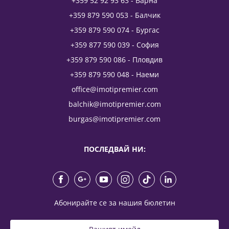
+359 52 92 93 63 - Варна
+359 879 590 053 - Балчик
+359 879 590 074 - Бургас
+359 877 590 039 - София
+359 879 590 086 - Пловдив
+359 879 590 048 - Наеми
office@imotipremier.com
balchik@imotipremier.com
burgas@imotipremier.com
ПОСЛЕДВАЙ НИ:
Абонирайте се за нашия бюлетин