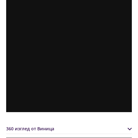
360 изглед от Виница