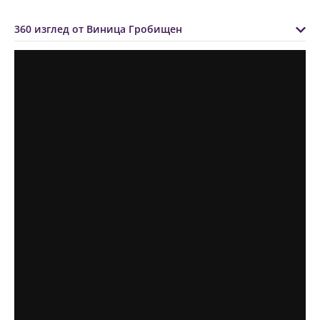
360 изглед от Виница Гробищен