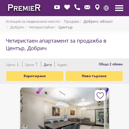
Агенция за недвижими имоти
Продава
Добрич, област
Добрич
Четиристайни
Център
Четиристаен апартамент за продажба в
Център, Добрич
Oбщо 2 обяви
Цена
Цена
Дата
Адрес
Коригиране
Ново търсене