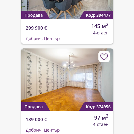
Продава
Код: 394477
2
145 м
299 900 €
4-стаен
Добрич, Център
Продава
Код: 374956
2
97 м
139 000 €
4-стаен
Добрич, Център