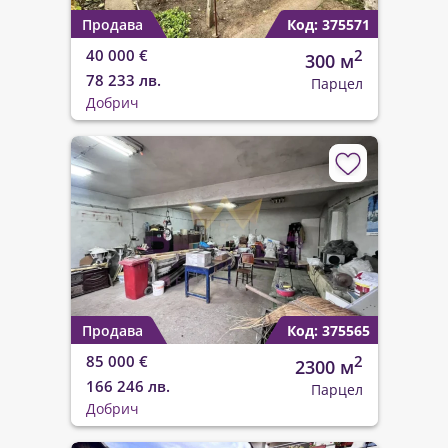
Продава
Код: 375571
40 000 €
2
300 м
78 233 лв.
Парцел
Добрич
Продава
Код: 375565
85 000 €
2
2300 м
166 246 лв.
Парцел
Добрич