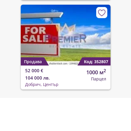
Продава
Код: 352807
52 000 €
2
1000 м
104 000 лв.
Парцел
Добрич, Център