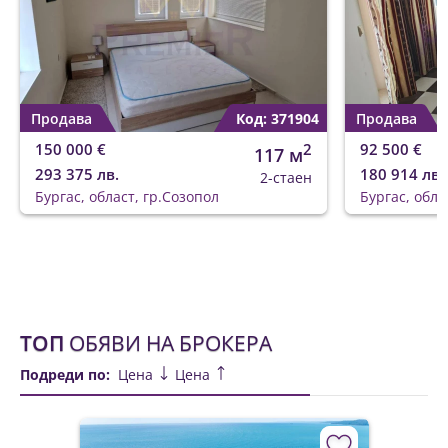
Продава
Код: 371904
Продава
150 000 €
2
92 500 €
117 м
293 375 лв.
180 914 лв.
2-стаен
Бургас, област, гр.Созопол
Бургас, обла
ТОП
ОБЯВИ НА БРОКЕРА
Подреди по:
Цена
Цена