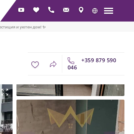
естиция и уютен дом! ✨
+359 879 590
046