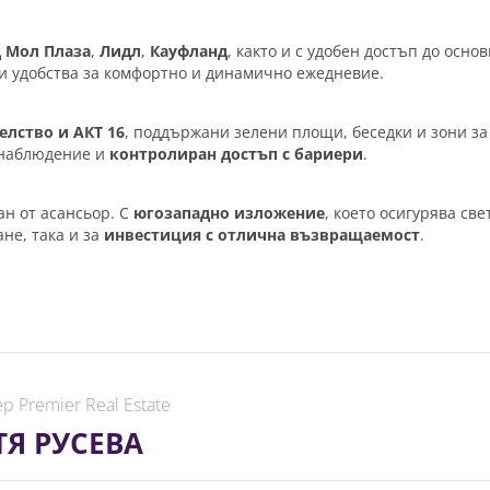
 Мол Плаза
,
Лидл
,
Кауфланд
, както и с удобен достъп до осно
и удобства за комфортно и динамично ежедневие.
елство и АКТ 16
, поддържани зелени площи, беседки и зони за
еонаблюдение и
контролиран достъп с бариери
.
ан от асансьор. С
югозападно изложение
, което осигурява св
не, така и за
инвестиция с отлична възвращаемост
.
р Premier Real Estate
ТЯ РУСЕВА