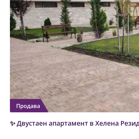
Продава
✨ Двустаен апартамент в Хелена Резид