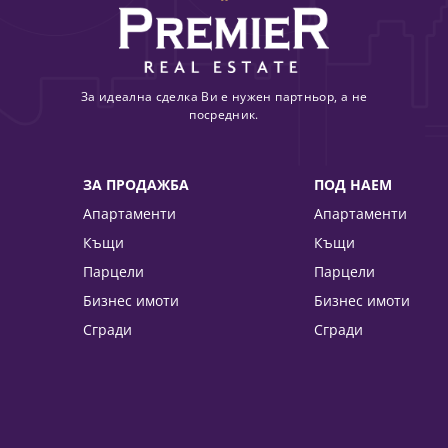
За идеална сделка Ви е нужен партньор, а не
посредник.
ЗА ПРОДАЖБА
ПОД НАЕМ
Апартаменти
Апартаменти
Къщи
Къщи
Парцели
Парцели
Бизнес имоти
Бизнес имоти
Сгради
Сгради