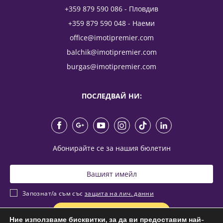
+359 879 590 086 - Пловдив
+359 879 590 048 - Наеми
office@imotipremier.com
balchik@imotipremier.com
burgas@imotipremier.com
ПОСЛЕДВАЙ НИ:
Абонирайте се за нашия бюлетин
Запознат/а съм със
защита на лич. данни
Ние използваме бисквитки, за да ви предоставим най-