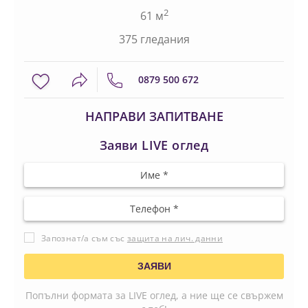
2
61 м
375 гледания
0879 500 672
НАПРАВИ ЗАПИТВАНЕ
Заяви LIVE оглед
Запознат/а съм със
защита на лич. данни
Попълни формата за LIVE оглед, а ние ще се свържем