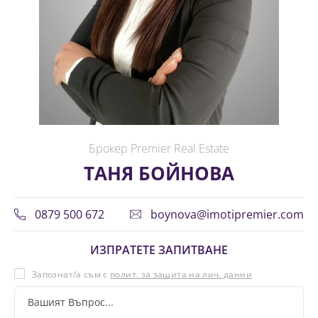
Брокер Premier Real Estate
ТАНЯ БОЙНОВА
0879 500 672
boynova@imotipremier.com
ИЗПРАТЕТЕ ЗАПИТВАНЕ
Запознат/а съм с
полит. за защита на лич. данни