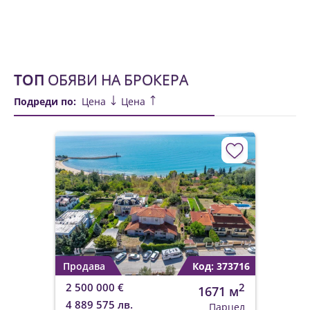
ТОП
ОБЯВИ НА БРОКЕРА
Подреди по:
Цена
Цена
Продава
Код: 373716
2 500 000 €
2
1671 м
4 889 575 лв.
Парцел