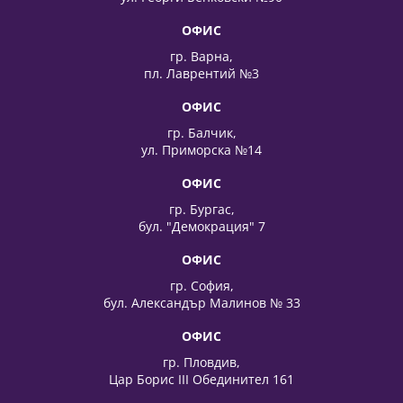
ОФИС
гр. Варна,
пл. Лаврентий №3
ОФИС
гр. Балчик,
ул. Приморска №14
ОФИС
гр. Бургас,
бул. "Демокрация" 7
ОФИС
гр. София,
бул. Александър Малинов № 33
ОФИС
гр. Пловдив,
Цар Борис III Обединител 161