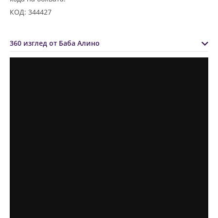
КОД: 344427
360 изглед от Баба Алино