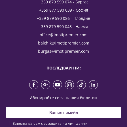
+359 879 590 074 - Бургас
+359 877 590 039 - София
+359 879 590 086 - Пловдив
+359 879 590 048 - Наеми
office@imotipremier.com
balchik@imotipremier.com
burgas@imotipremier.com
ПОСЛЕДВАЙ НИ:
Абонирайте се за нашия бюлетин
Запознат/а съм със
защита на лич. данни