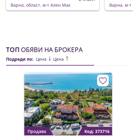
Варна, област, м-т Ален Мак
Варна, м-т 
ТОП
ОБЯВИ НА БРОКЕРА
Подреди по:
Цена
Цена
Продава
Код: 373716