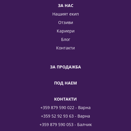
ЗА НАС
Нашият екип
Отзиви
Кариери
Блог
Контакти
ЗА ПРОДАЖБА
ПОД НАЕМ
КОНТАКТИ
+359 879 590 022 - Варна
+359 52 92 93 63 - Варна
+359 879 590 053 - Балчик