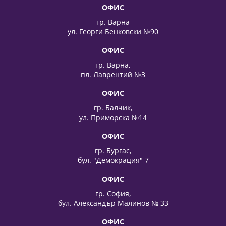
ОФИС
гр. Варна
ул. Георги Бенковски №90
ОФИС
гр. Варна,
пл. Лаврентий №3
ОФИС
гр. Балчик,
ул. Приморска №14
ОФИС
гр. Бургас,
бул. "Демокрация" 7
ОФИС
гр. София,
бул. Александър Малинов № 33
ОФИС