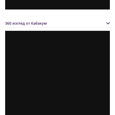
360 изглед от Кабакум