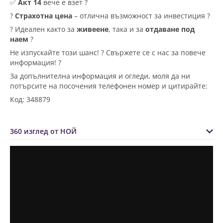
✅
Акт 14
вече е взет ?
?
Страхотна цена
– отлична възможност за инвестиция ?
? Идеален както за
живеене
, така и за
отдаване под
наем
?
Не изпускайте този шанс! ? Свържете се с нас за повече
информация! ?
За допълнителна информация и огледи, моля да ни
потърсите на посочения телефонен номер и цитирайте:
Код: 348879
360 изглед от НОЙ