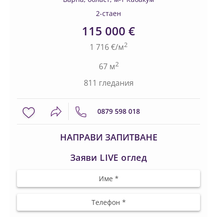
2-стаен
115 000 €
2
1 716 €/м
2
67 м
811 гледания
0879 598 018
НАПРАВИ ЗАПИТВАНЕ
Заяви LIVE оглед