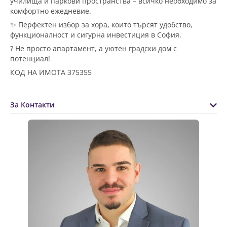
училища и паркови пространства – всичко необходимо за
комфортно ежедневие.
✨ Перфектен избор за хора, които търсят удобство,
функционалност и сигурна инвестиция в София.
? Не просто апартамент, а уютен градски дом с
потенциал!
КОД НА ИМОТА 375355
За Контакти