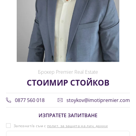
Брокер Premier Real Estate
СТОИМИР СТОЙКОВ
0877 560 018
stoykov@imotipremier.com
ИЗПРАТЕТЕ ЗАПИТВАНЕ
Запознат/а съм с
полит. за защита на лич. данни