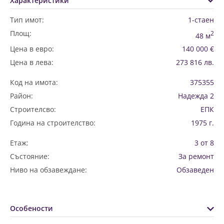
Характеристики
Тип имот:
1-стаен
Площ:
2
48 м
Цена в евро:
140 000 €
Цена в лева:
273 816 лв.
Код на имота:
375355
Район:
Надежда 2
Строителсво:
ЕПК
Година на строителство:
1975 г.
Етаж:
3 от 8
Състояние:
За ремонт
Ниво на обзавеждане:
Обзаведен
Особености