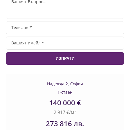
Надежда 2, София
1-стаен
140 000 €
2
2 917 €/м
273 816 лв.