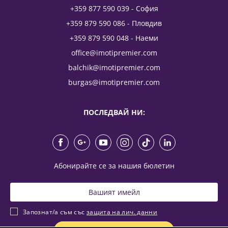
+359 877 590 039 - София
+359 879 590 086 - Пловдив
+359 879 590 048 - Наеми
office@imotipremier.com
balchik@imotipremier.com
burgas@imotipremier.com
ПОСЛЕДВАЙ НИ:
Абонирайте се за нашия бюлетин
Запознат/а съм със
защита на лич. данни