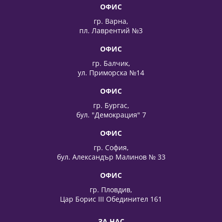
ОФИС
гр. Варна,
пл. Лаврентий №3
ОФИС
гр. Балчик,
ул. Приморска №14
ОФИС
гр. Бургас,
бул. "Демокрация" 7
ОФИС
гр. София,
бул. Александър Малинов № 33
ОФИС
гр. Пловдив,
Цар Борис III Обединител 161
ЗА НАС