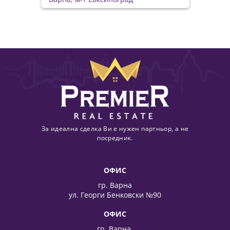
За идеална сделка Ви е нужен партньор, а не
посредник.
ОФИС
гр. Варна
ул. Георги Бенковски №90
ОФИС
гр. Варна,