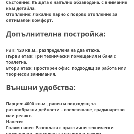
Състояние: Къщата е напълно обзаведена, с внимание
към детайла.
Отопление: Локално парно с подово отопление за
оптимален комфорт.
Допълнителна постройка:
РЗП: 120 кв.м., разпределена на два етажа.
Първи етаж: Три технически помещения и баня с
тоалетна.
Втори етаж: Просторен офис, подходящ за работа или
творчески занимания.
Външни удобства:
Парцел: 4000 кв.м., равен и подходящ за
разнообразни дейности – озеленяване, градинарство
или релакс.
Навеси:
Голям навес: Разполага с практични технически
помещения, подходящ за различни нужди.