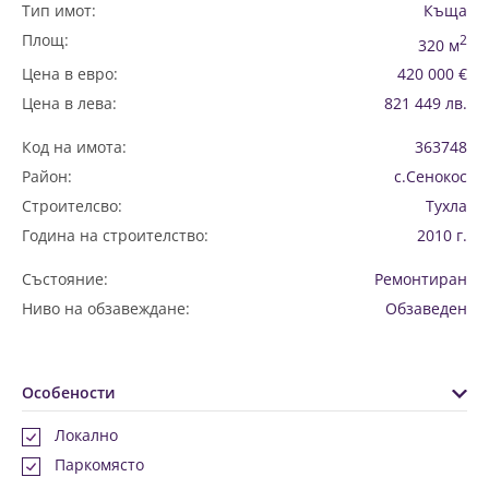
Тип имот:
Къща
Площ:
2
320 м
Цена в евро:
420 000 €
Цена в лева:
821 449 лв.
Код на имота:
363748
Район:
с.Сенокос
Строителсво:
Тухла
Година на строителство:
2010 г.
Състояние:
Ремонтиран
Ниво на обзавеждане:
Обзаведен
Особености
Локално
Паркомясто