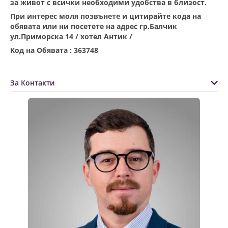
за живот с всички необходими удобства в близост.
При интерес моля позвънете и цитирайте кода на
обявата или ни посетете на адрес гр.Балчик
ул.Приморска 14 / хотел Антик /
Код на Обявата : 363748
За Контакти