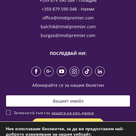
+359 879 590 086 - Пловдив
+359 879 590 048 - Наеми
office@imotipremier.com
balchik@imotipremier.com
burgas@imotipremier.com
ПОСЛЕДВАЙ НИ:
Абонирайте се за нашия бюлетин
Запознат/а съм със
защита на лич. данни
Ние използваме бисквитки, за да ви предоставим най-
доброто изживяване на нашия уебсайт.