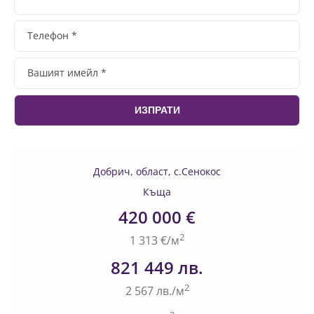
Добрич, област, с.Сенокос
Къща
420 000 €
2
1 313 €/м
821 449 лв.
2
2 567 лв./м