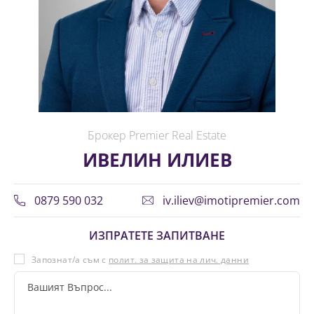
Брокер Premier Real Estate
ИВЕЛИН ИЛИЕВ
0879 590 032
iv.iliev@imotipremier.com
ИЗПРАТЕТЕ ЗАПИТВАНЕ
Запознат/а съм с
полит. за защита на лич. данни