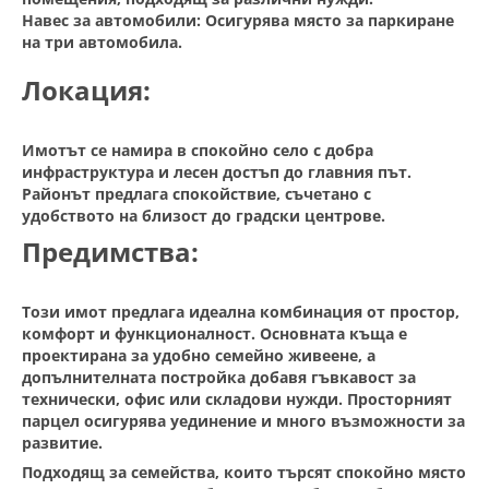
Навес за автомобили: Осигурява място за паркиране
на три автомобила.
Локация:
Имотът се намира в спокойно село с добра
инфраструктура и лесен достъп до главния път.
Районът предлага спокойствие, съчетано с
удобството на близост до градски центрове.
Предимства:
Този имот предлага идеална комбинация от простор,
комфорт и функционалност. Основната къща е
проектирана за удобно семейно живеене, а
допълнителната постройка добавя гъвкавост за
технически, офис или складови нужди. Просторният
парцел осигурява уединение и много възможности за
развитие.
Подходящ за семейства, които търсят спокойно място