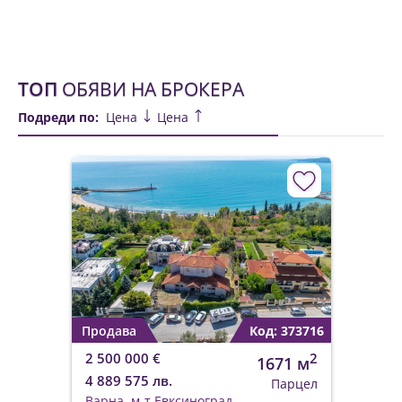
ТОП
ОБЯВИ НА БРОКЕРА
Подреди по:
Цена
Цена
Продава
Код: 373716
2 500 000 €
2
1671 м
4 889 575 лв.
Парцел
Варна, м-т Евксиноград