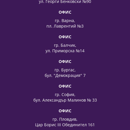
ул. Георги Бенковски №90
ОФИС
гр. Варна,
пл. Лаврентий №3
ОФИС
гр. Балчик,
ул. Приморска №14
ОФИС
гр. Бургас,
бул. "Демокрация" 7
ОФИС
гр. София,
бул. Александър Малинов № 33
ОФИС
гр. Пловдив,
Цар Борис III Обединител 161