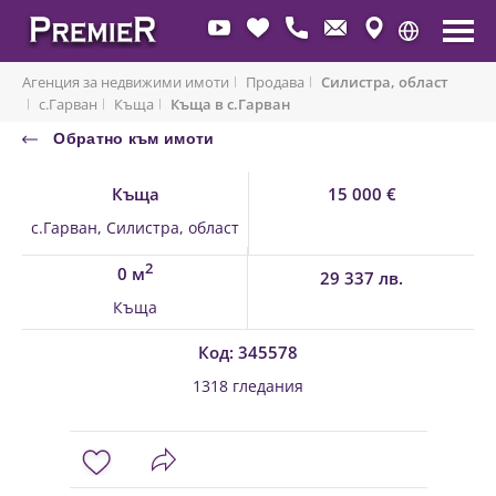
Агенция за недвижими имоти
Продава
Силистра, област
с.Гарван
Къща
Къща в с.Гарван
Обратно към имоти
Къща
15 000 €
с.Гарван, Силистра, област
2
0 м
29 337 лв.
Къща
Код: 345578
1318 гледания