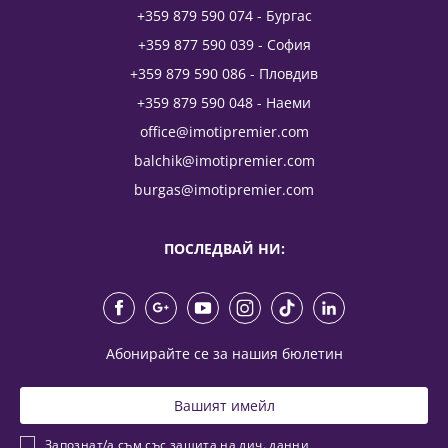
+359 879 590 074 - Бургас
+359 877 590 039 - София
+359 879 590 086 - Пловдив
+359 879 590 048 - Наеми
office@imotipremier.com
balchik@imotipremier.com
burgas@imotipremier.com
ПОСЛЕДВАЙ НИ:
Абонирайте се за нашия бюлетин
Запознат/а съм със
защита на лич. данни