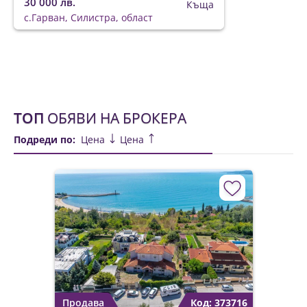
30 000 лв.
Къща
с.Гарван, Силистра, област
ТОП
ОБЯВИ НА БРОКЕРА
Подреди по:
Цена
Цена
Продава
Код: 373716