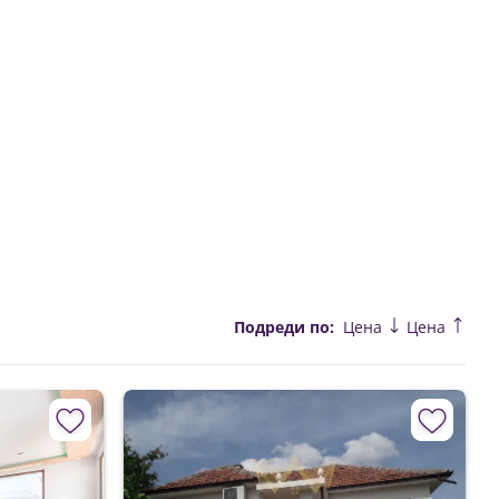
Подреди по:
Цена
Цена