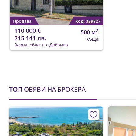
Продава
Код: 359827
110 000 €
2
500 м
215 141 лв.
Къща
Варна, област, с.Добрина
ТОП
ОБЯВИ НА БРОКЕРА