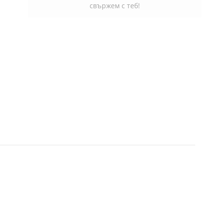
свържем с теб!