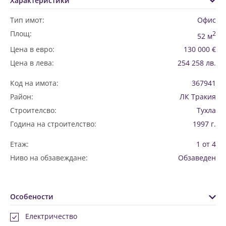
Характеристики
Тип имот:
Офис
Площ:
2
52 м
Цена в евро:
130 000 €
Цена в лева:
254 258 лв.
Код на имота:
367941
Район:
ЛК Тракия
Строителсво:
Тухла
Година на строителство:
1997 г.
Етаж:
1 от 4
Ниво на обзавеждане:
Обзаведен
Особености
Електричество