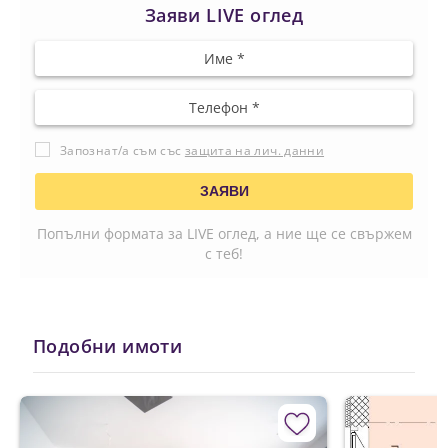
Заяви LIVE оглед
Запознат/а съм със
защита на лич. данни
Попълни формата за LIVE оглед, а ние ще се свържем
с теб!
Подобни имоти