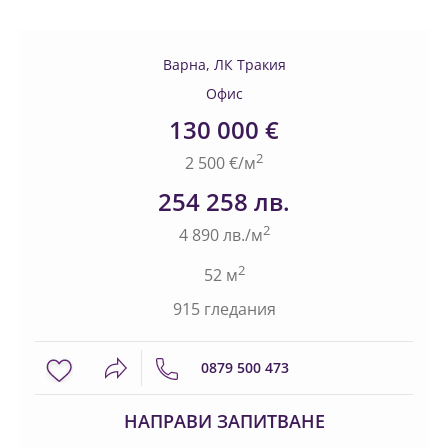
Варна, ЛК Тракия
Офис
130 000 €
2
2 500 €/м
254 258 лв.
2
4 890 лв./м
2
52 м
915 гледания
0879 500 473
НАПРАВИ ЗАПИТВАНЕ