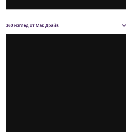
360 изглед от Мак Драйв