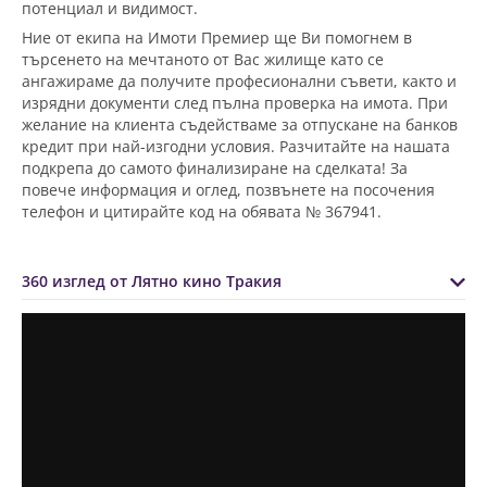
потенциал и видимост.
Ние от екипа на Имоти Премиер ще Ви помогнем в
търсенето на мечтаното от Вас жилище като се
ангажираме да получите професионални съвети, както и
изрядни документи след пълна проверка на имота. При
желание на клиента съдействаме за отпускане на банков
кредит при най-изгодни условия. Разчитайте на нашата
подкрепа до самото финализиране на сделката! За
повече информация и оглед, позвънете на посочения
телефон
и цитирайте код на обявата № 367941
.
360 изглед от Лятно кино Тракия