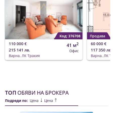
Код: 376708
Продава
110 000 €
2
60 000 €
41 м
215 141 лв.
117 350 лв.
Офис
Варна, ЛК Тракия
Варна, ЛК Т
ТОП
ОБЯВИ НА БРОКЕРА
Подреди по:
Цена
Цена