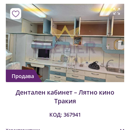
Продава
Дентален кабинет – Лятно кино
Тракия
КОД: 367941