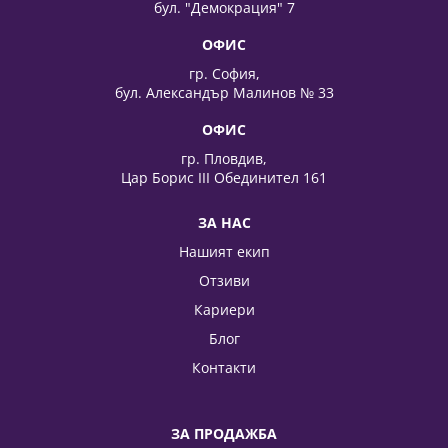
бул. "Демокрация" 7
ОФИС
гр. София,
бул. Александър Малинов № 33
ОФИС
гр. Пловдив,
Цар Борис III Обединител 161
ЗА НАС
Нашият екип
Отзиви
Кариери
Блог
Контакти
ЗА ПРОДАЖБА