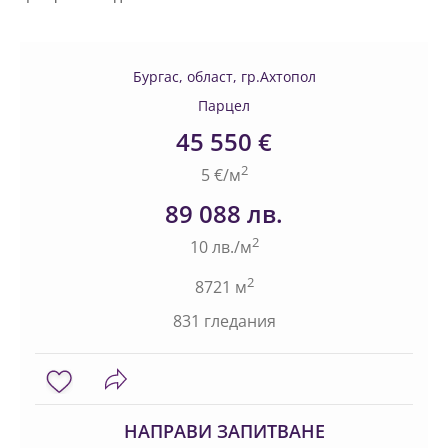
Бургас, област, гр.Ахтопол
Парцел
45 550 €
2
5 €/м
89 088 лв.
2
10 лв./м
2
8721 м
831 гледания
НАПРАВИ ЗАПИТВАНЕ