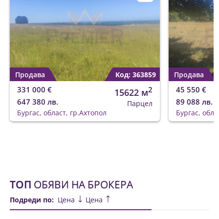
Продава
Код: 363859
Продава
331 000 €
2
45 550 €
15622 м
647 380 лв.
89 088 лв.
Парцел
Бургас, област, гр.Ахтопол
Бургас, обла
ТОП
ОБЯВИ НА БРОКЕРА
Подреди по:
Цена
Цена