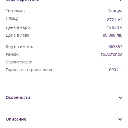
Тип имот:
Парцел
Площ:
2
8721 м
Цена в евро:
45 550 €
Цена в лева:
89 088 лв.
Код на имота:
363857
Район:
гр.Ахтопол
Строителсво:
Година на строителство:
0001 г.
Особености
Описание