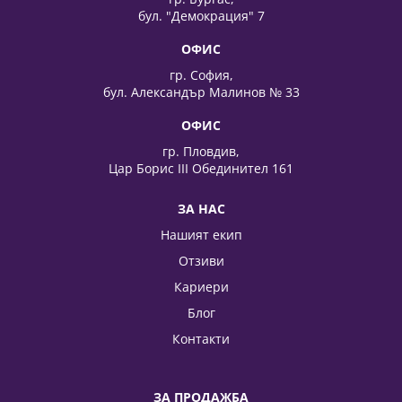
бул. "Демокрация" 7
ОФИС
гр. София,
бул. Александър Малинов № 33
ОФИС
гр. Пловдив,
Цар Борис III Обединител 161
ЗА НАС
Нашият екип
Отзиви
Кариери
Блог
Контакти
ЗА ПРОДАЖБА