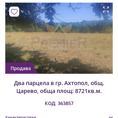
Продава
Два парцела в гр. Ахтопол, общ.
Царево, обща площ: 8721кв.м.
КОД: 363857
Характеристики