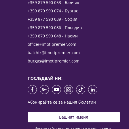
+359 879 590 053 - Балчик
+359 879 590 074 - Бургас
+359 877 590 039 - София
+359 879 590 086 - Пловдив
+359 879 590 048 - Наеми
office@imotipremier.com
balchik@imotipremier.com
burgas@imotipremier.com
ПОСЛЕДВАЙ НИ:
Абонирайте се за нашия бюлетин
Запознат/а съм със
защита на лич. данни