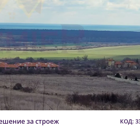
ешение за строеж
КОД: 3