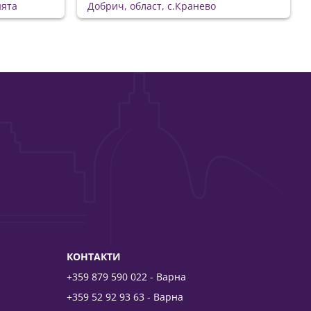
ията
Добрич, област, с.Кранево
КОНТАКТИ
+359 879 590 022 - Варна
+359 52 92 93 63 - Варна