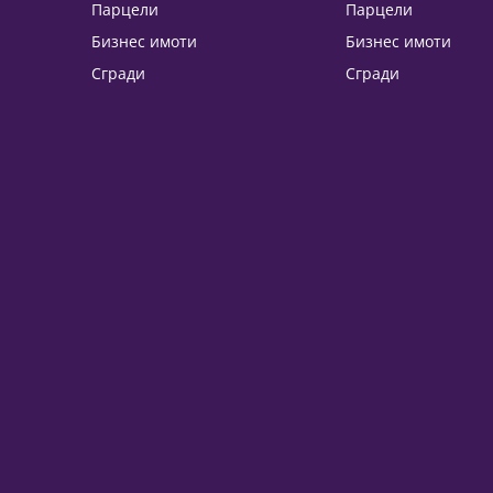
Парцели
Парцели
Бизнес имоти
Бизнес имоти
Сгради
Сгради