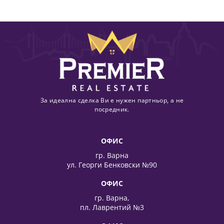
За идеална сделка Ви е нужен партньор, а не
посредник.
ОФИС
гр. Варна
ул. Георги Бенковски №90
ОФИС
гр. Варна,
пл. Лаврентий №3