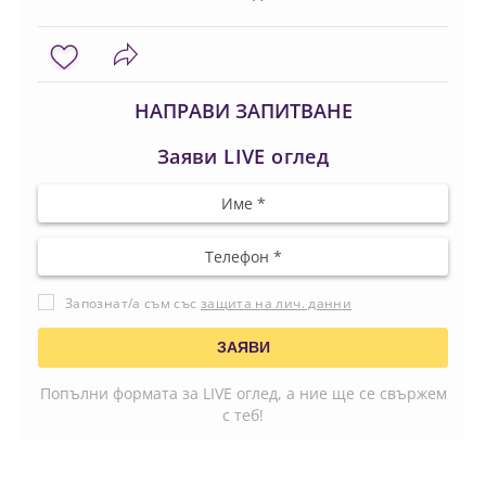
НАПРАВИ ЗАПИТВАНЕ
Заяви LIVE оглед
Запознат/а съм със
защита на лич. данни
Попълни формата за LIVE оглед, а ние ще се свържем
с теб!