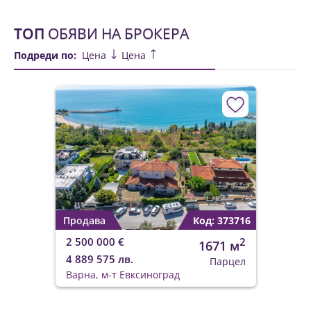
ТОП
ОБЯВИ НА БРОКЕРА
Подреди по:
Цена
Цена
Продава
Код: 373716
2 500 000 €
2
1671 м
4 889 575 лв.
Парцел
Варна, м-т Евксиноград