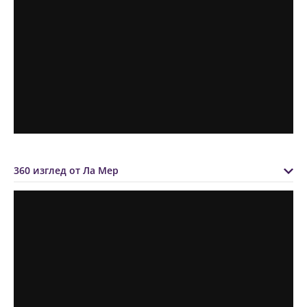
360 изглед от Ла Мер