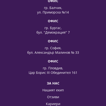
ОФИС
гр. Балчик,
ул. Приморска №14
ОФИС
гр. Бургас,
бул. "Демокрация" 7
ОФИС
гр. София,
бул. Александър Малинов № 33
ОФИС
гр. Пловдив,
Цар Борис III Обединител 161
ЗА НАС
Нашият екип
Отзиви
Кариери