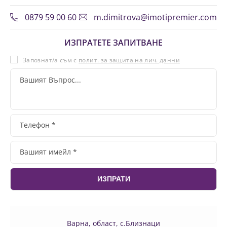
0879 59 00 60
m.dimitrova@imotipremier.com
ИЗПРАТЕТЕ ЗАПИТВАНЕ
Запознат/а съм с
полит. за защита на лич. данни
Варна, област, с.Близнаци