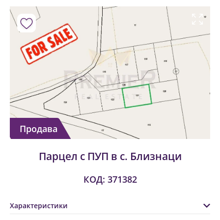
Продава
Парцел с ПУП в с. Близнаци
КОД: 371382
Характеристики