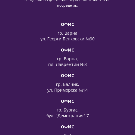
посредник.
ОФИС
гр. Варна
ул. Георги Бенковски №90
ОФИС
гр. Варна,
пл. Лаврентий №3
ОФИС
гр. Балчик,
ул. Приморска №14
ОФИС
гр. Бургас,
бул. "Демокрация" 7
ОФИС