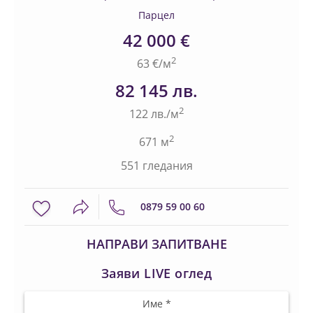
Парцел
42 000 €
2
63 €/м
82 145 лв.
2
122 лв./м
2
671 м
551 гледания
0879 59 00 60
НАПРАВИ ЗАПИТВАНЕ
Заяви LIVE оглед