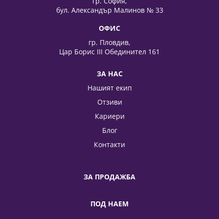
гр. София,
бул. Александър Малинов № 33
ОФИС
гр. Пловдив,
Цар Борис III Обединител 161
ЗА НАС
Нашият екип
Отзиви
Кариери
Блог
Контакти
ЗА ПРОДАЖБА
ПОД НАЕМ