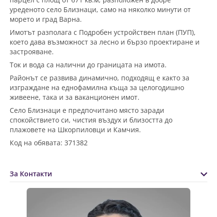
уреденото село Близнаци, само на няколко минути от
морето и град Варна.
Имотът разполага с Подробен устройствен план (ПУП),
което дава възможност за лесно и бързо проектиране и
застрояване.
Ток и вода са налични до границата на имота.
Районът се развива динамично, подходящ е както за
изграждане на еднофамилна къща за целогодишно
живеене, така и за ваканционен имот.
Село Близнаци е предпочитано място заради
спокойствието си, чистия въздух и близостта до
плажовете на Шкорпиловци и Камчия.
Код на обявата: 371382
За Контакти