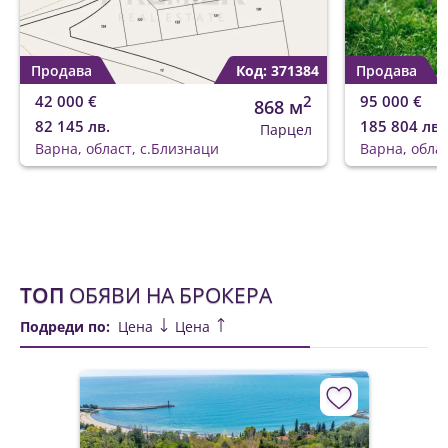
Продава
Код: 371384
Продава
42 000 €
2
95 000 €
868 м
82 145 лв.
185 804 лв.
Парцел
Варна, област, с.Близнаци
Варна, обла
ТОП
ОБЯВИ НА БРОКЕРА
Подреди по:
Цена
Цена