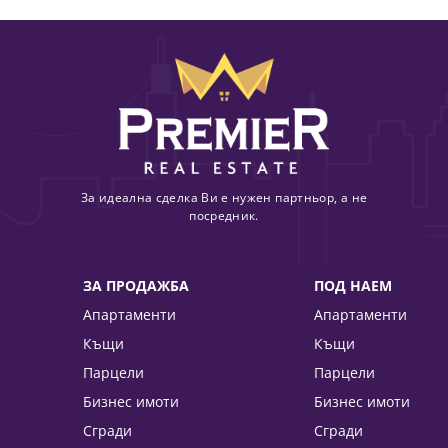
За идеална сделка Ви е нужен партньор, а не
посредник.
ЗА ПРОДАЖБА
ПОД НАЕМ
Апартаменти
Апартаменти
Къщи
Къщи
Парцели
Парцели
Бизнес имоти
Бизнес имоти
Сгради
Сгради