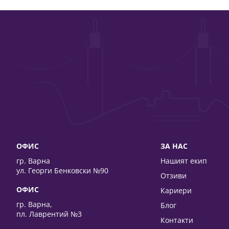
ОФИС
ЗА НАС
гр. Варна
Нашият екип
ул. Георги Бенковски №90
Отзиви
ОФИС
Кариери
гр. Варна,
Блог
пл. Лаврентий №3
Контакти