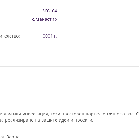
366164
с.Манастир
ителство:
0001 г.
и дом или инвестиция, този просторен парцел е точно за вас. 
 за реализиране на вашите идеи и проекти.
 от Варна