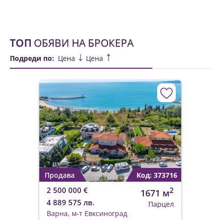
ТОП
ОБЯВИ НА БРОКЕРА
Подреди по:
Цена
Цена
Продава
Код: 373716
2 500 000 €
2
1671 м
4 889 575 лв.
Парцел
Варна, м-т Евксиноград