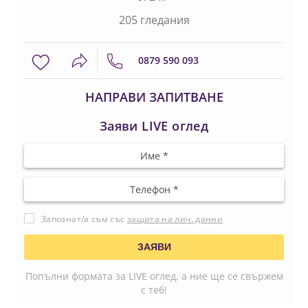
205 гледания
0879 590 093
НАПРАВИ ЗАПИТВАНЕ
Заяви LIVE оглед
Запознат/а съм със
защита на лич. данни
Попълни формата за LIVE оглед, а ние ще се свържем
с теб!