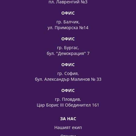
пл. Лаврентий №3
ОФИС
гр. Балчик,
ул. Приморска №14
ОФИС
гр. Бургас,
бул. "Демокрация" 7
ОФИС
гр. София,
бул. Александър Малинов № 33
ОФИС
гр. Пловдив,
Цар Борис III Обединител 161
ЗА НАС
Нашият екип