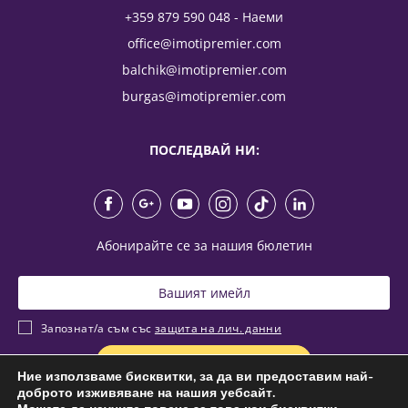
+359 879 590 048 - Наеми
office@imotipremier.com
balchik@imotipremier.com
burgas@imotipremier.com
ПОСЛЕДВАЙ НИ:
Абонирайте се за нашия бюлетин
Запознат/а съм със
защита на лич. данни
Ние използваме бисквитки, за да ви предоставим най-
доброто изживяване на нашия уебсайт.