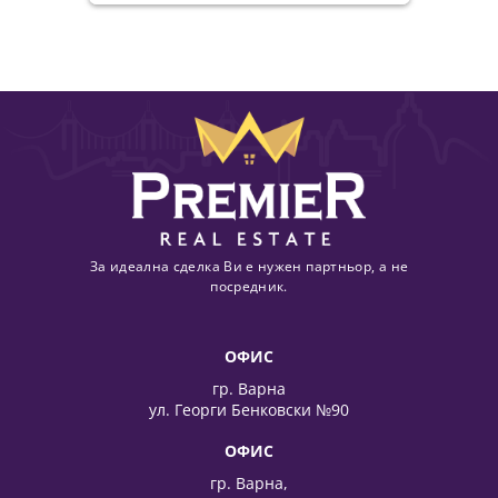
За идеална сделка Ви е нужен партньор, а не
посредник.
ОФИС
гр. Варна
ул. Георги Бенковски №90
ОФИС
гр. Варна,