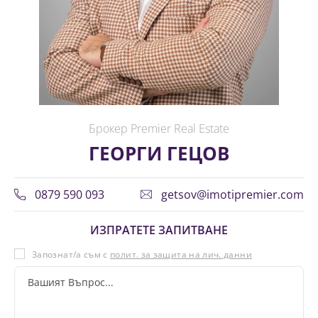
Брокер Premier Real Estate
ГЕОРГИ ГЕЦОВ
0879 590 093
getsov@imotipremier.com
ИЗПРАТЕТЕ ЗАПИТВАНЕ
Запознат/а съм с
полит. за защита на лич. данни