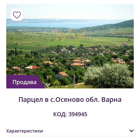
Продава
Парцел в с.Осеново обл. Варна
КОД: 394945
Характеристики