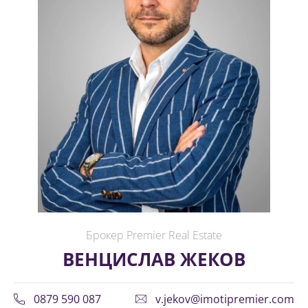
Брокер Premier Real Estate
ВЕНЦИСЛАВ ЖЕКОВ
0879 590 087
v.jekov@imotipremier.com