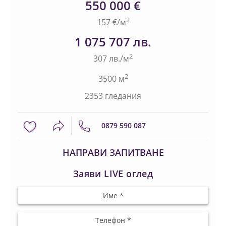
550 000 €
2
157 €/м
1 075 707 лв.
2
307 лв./м
2
3500 м
2353 гледания
0879 590 087
НАПРАВИ ЗАПИТВАНЕ
Заяви LIVE оглед