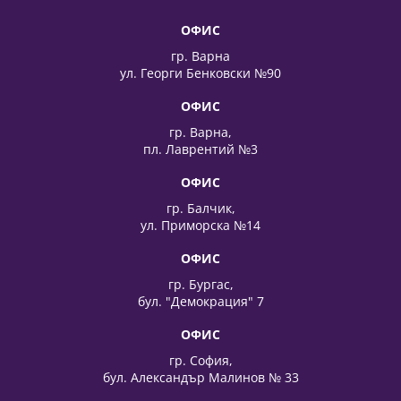
ОФИС
гр. Варна
ул. Георги Бенковски №90
ОФИС
гр. Варна,
пл. Лаврентий №3
ОФИС
гр. Балчик,
ул. Приморска №14
ОФИС
гр. Бургас,
бул. "Демокрация" 7
ОФИС
гр. София,
бул. Александър Малинов № 33