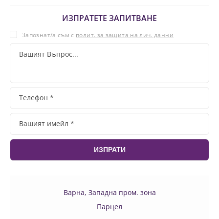
ИЗПРАТЕТЕ ЗАПИТВАНЕ
Запознат/а съм с
полит. за защита на лич. данни
Варна, Западна пром. зона
Парцел