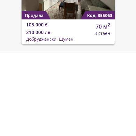
Продава
Код: 355063
105 000 €
2
70 м
210 000 лв.
3-стаен
Добруджански, Шумен