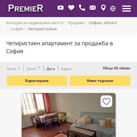
Агенция за недвижими имоти
Продава
София, област
София
Четиристайни
Четиристаен апартамент за продажба в
9
9
София
Oбщо 60 обяви
Цена
Цена
Дата
Адрес
Коригиране
Ново търсене