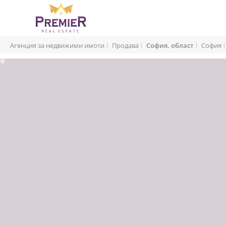
Агенция за недвижими имоти
Продава
София, област
София