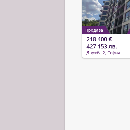
Продава
218 400 €
427 153 лв.
Дружба 2, София