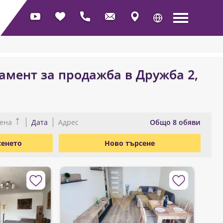
амент за продажба в Дружба 2,
Oбщо 8 обяви
ена
Дата
Адрес
сенето
Ново търсене