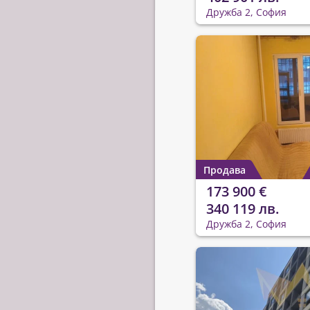
Дружба 2, София
Продава
173 900 €
340 119 лв.
Дружба 2, София