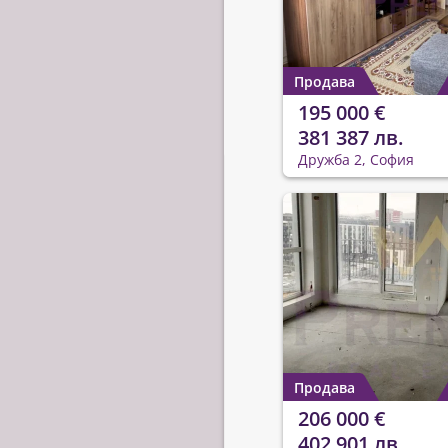
Продава
195 000 €
381 387 лв.
Дружба 2, София
Продава
206 000 €
402 901 лв.