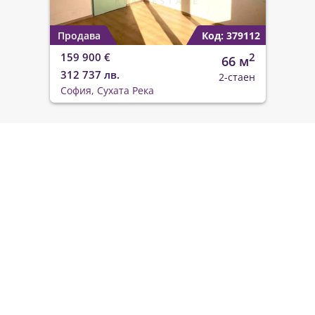
Продава
Код: 379112
159 900 €
2
66 м
312 737 лв.
2-стаен
София, Сухата Река