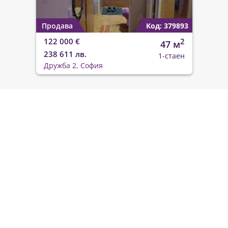
Продава
Код: 379893
122 000 €
2
47 м
238 611 лв.
1-стаен
Дружба 2, София