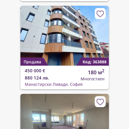
Продава
Код: 363888
450 000 €
2
180 м
880 124 лв.
Многостаен
Манастирски Ливади, София