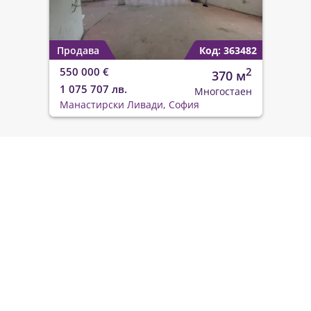
Продава
Код: 363482
550 000 €
2
370 м
1 075 707 лв.
Многостаен
Манастирски Ливади, София