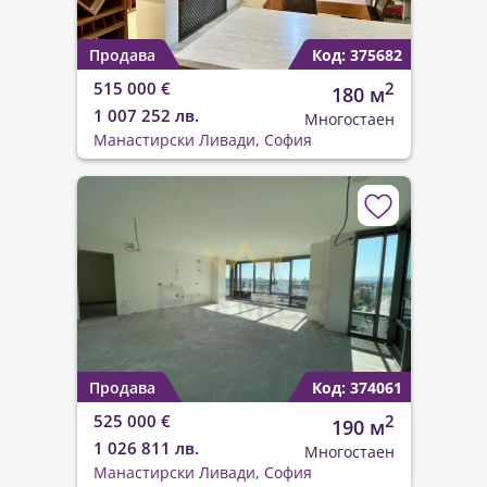
Продава
Код: 375682
515 000 €
2
180 м
1 007 252 лв.
Многостаен
Манастирски Ливади, София
Продава
Код: 374061
525 000 €
2
190 м
1 026 811 лв.
Многостаен
Манастирски Ливади, София