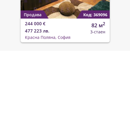
Продава
Код: 369096
244 000 €
2
82 м
477 223 лв.
3-стаен
Красна Поляна, София