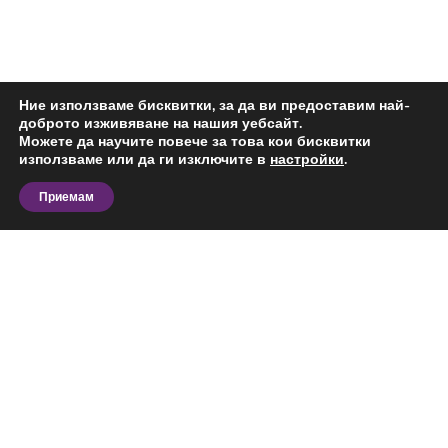
Ние използваме бисквитки, за да ви предоставим най-
доброто изживяване на нашия уебсайт.
Можете да научите повече за това кои бисквитки
използваме или да ги изключите в
настройки
.
Приемам
Разгледайте актуалните предложения за тристаен
апартамент за продажба в Красна Поляна, София и
сравнете офертите според вашия бюджет,
предпочитана локация, площ и предназначение.
На тази страница ще откриете обяви за
конкретния тип имот в избрания район,
Виж повече
подходящи за лично ползване, бизнес дейност или
инвестиция.