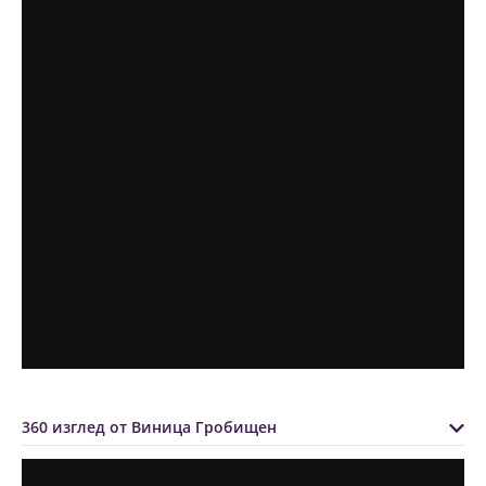
360 изглед от Виница Гробищен