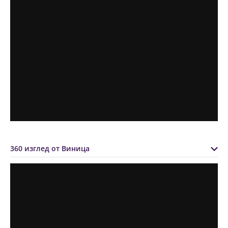
360 изглед от Виница