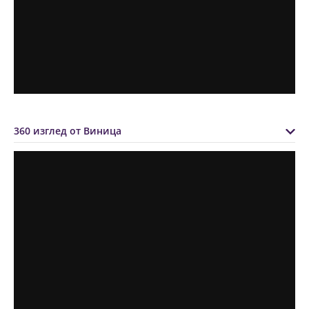
360 изглед от Виница