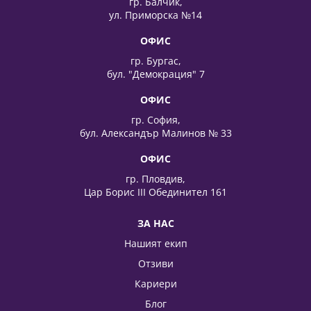
гр. Балчик,
ул. Приморска №14
ОФИС
гр. Бургас,
бул. "Демокрация" 7
ОФИС
гр. София,
бул. Александър Малинов № 33
ОФИС
гр. Пловдив,
Цар Борис III Обединител 161
ЗА НАС
Нашият екип
Отзиви
Кариери
Блог