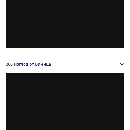
360 изглед от Виница