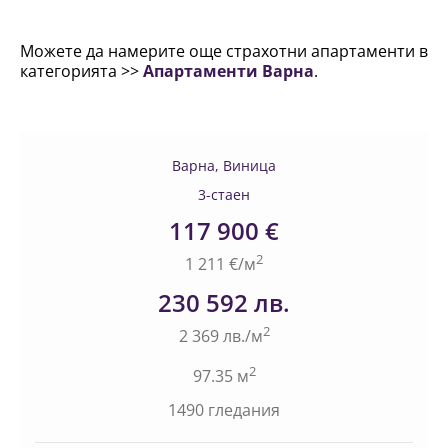
Можете да намерите още страхотни апартаменти в
категорията >>
Апартаменти Варна
.
Варна, Виница
3-стаен
117 900 €
2
1 211 €/м
230 592 лв.
2
2 369 лв./м
2
97.35 м
1490 гледания