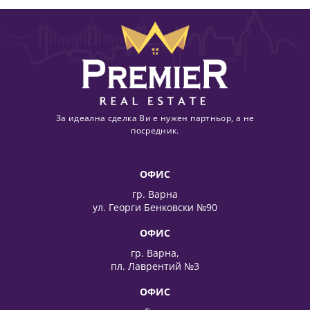
За идеална сделка Ви е нужен партньор, а не
посредник.
ОФИС
гр. Варна
ул. Георги Бенковски №90
ОФИС
гр. Варна,
пл. Лаврентий №3
ОФИС