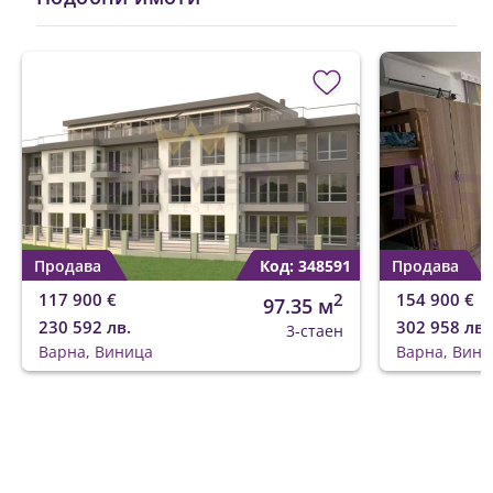
Продава
Код: 348591
Продава
117 900 €
2
154 900 €
97.35 м
230 592 лв.
302 958 лв.
3-стаен
Варна, Виница
Варна, Вини