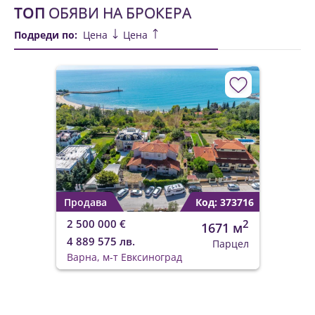
ТОП
ОБЯВИ НА БРОКЕРА
Подреди по:
Цена
Цена
Продава
Код: 373716
2 500 000 €
2
1671 м
4 889 575 лв.
Парцел
Варна, м-т Евксиноград