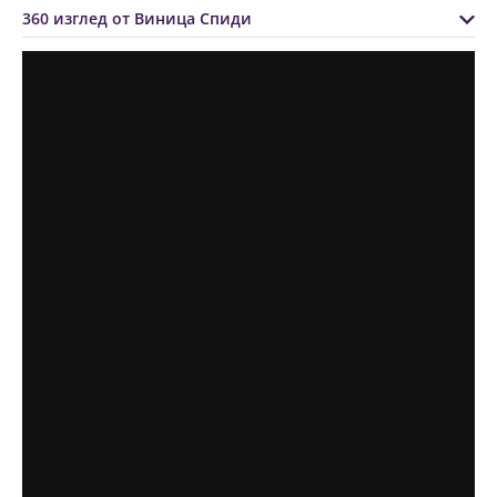
360 изглед от Виница Спиди