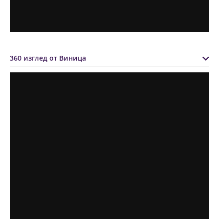
360 изглед от Виница