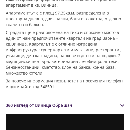
апартамент в кв. Виница.
Апартаментът е с площ 97.35кв.м. разпределени в
просторна дневна, две спални, баня с тоалетна, отделно
тоалетна и балкон.
Сградата ще е разположена на тихо и спокойно място в
един от най-предпочитаните квартали на град Варна –
кв.Виница. Кварталът е с отлично изградена
инфраструктура: супермаркети и магазини, ресторанти ,
училище, детска градина, паркове и детски площадки, 2
медицински центъра, ветеринарна лечебница, аптеки,
бензиностанции, кметство, клон на банка, конна база,
множество хотели.
За повече информация позвънете на посочения телефон
и цитирайте код 348591.
360 изглед от Виница Обръщач