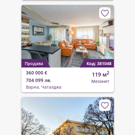
Продава
Код: 381048
360 000 €
2
119 м
704 099 лв.
Мезонет
Варна, Чаталджа