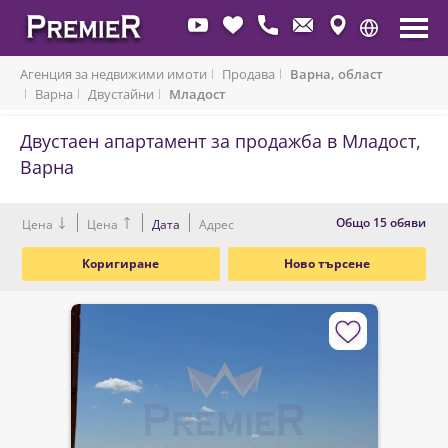
Агенция за недвижими имоти
Продава
Варна, област
Варна
Двустайни
Младост
Двустаен апартамент за продажба в Младост,
Варна
Oбщо 15 обяви
Цена
Цена
Дата
Адрес
Коригиране
Ново търсене