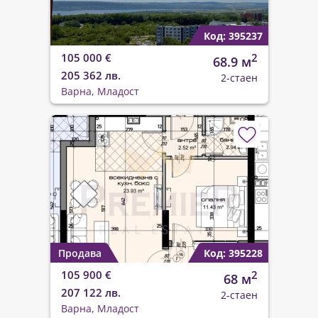
Код: 395237
105 000 €
2
68.9 м
205 362 лв.
2-стаен
Варна, Младост
Продава
Код: 395228
105 900 €
2
68 м
207 122 лв.
2-стаен
Варна, Младост