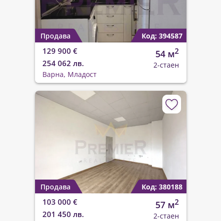
Продава
Код: 394587
129 900 €
2
54 м
254 062 лв.
2-стаен
Варна, Младост
Продава
Код: 380188
103 000 €
2
57 м
201 450 лв.
2-стаен