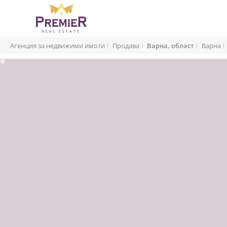
Агенция за недвижими имоти
Продава
Варна, област
Варна