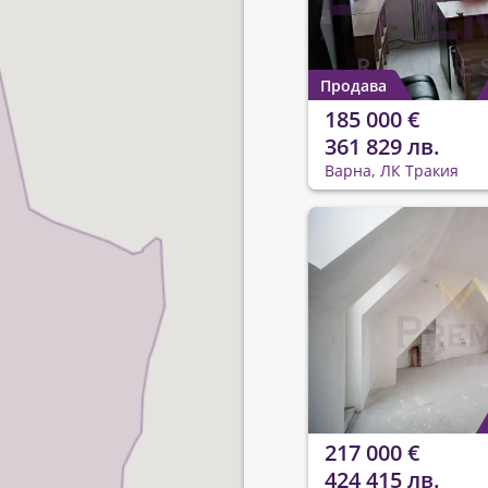
Продава
185 000 €
361 829 лв.
Варна, ЛК Тракия
217 000 €
424 415 лв.