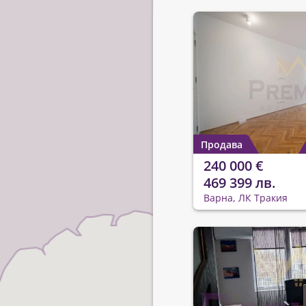
Продава
240 000 €
469 399 лв.
Варна, ЛК Тракия