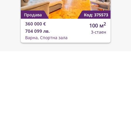
Продава
Код: 375573
360 000 €
2
100 м
704 099 лв.
3-стаен
Варна, Спортна зала