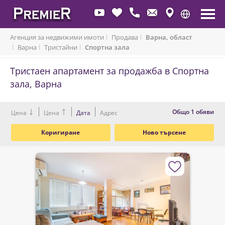
Агенция за недвижими имоти
Продава
Варна, област
Варна
Тристайни
Спортна зала
Тристаен апартамент за продажба в Спортна
зала, Варна
Oбщо 1 обяви
Цена
Цена
Дата
Адрес
Коригиране
Ново търсене