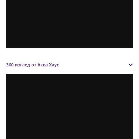
360 изглед от Аква Хаус