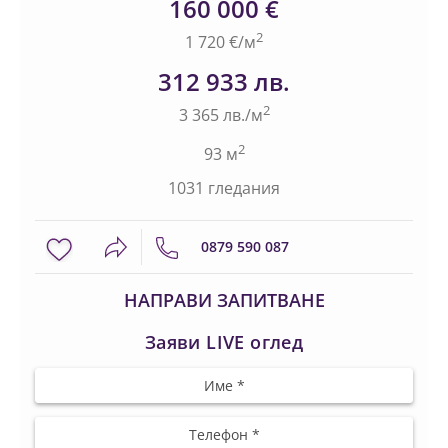
160 000 €
2
1 720 €/м
312 933 лв.
2
3 365 лв./м
2
93 м
1031 гледания
0879 590 087
НАПРАВИ ЗАПИТВАНЕ
Заяви LIVE оглед