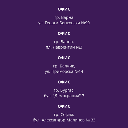
ОФИС
гр. Варна
ул. Георги Бенковски №90
ОФИС
гр. Варна,
пл. Лаврентий №3
ОФИС
гр. Балчик,
ул. Приморска №14
ОФИС
гр. Бургас,
бул. "Демокрация" 7
ОФИС
гр. София,
бул. Александър Малинов № 33