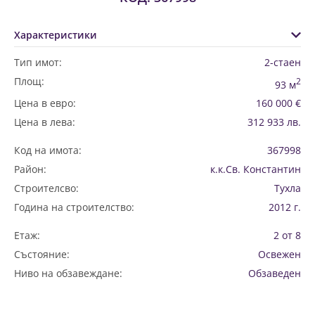
Характеристики
Тип имот:
2-стаен
Площ:
2
93 м
Цена в евро:
160 000 €
Цена в лева:
312 933 лв.
Код на имота:
367998
Район:
к.к.Св. Константин
Строителсво:
Тухла
Година на строителство:
2012 г.
Етаж:
2 от 8
Състояние:
Освежен
Ниво на обзавеждане:
Обзаведен