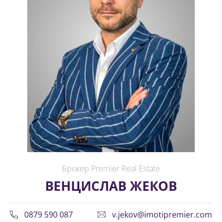
Брокер Premier Real Estate
ВЕНЦИСЛАВ ЖЕКОВ
0879 590 087
v.jekov@imotipremier.com