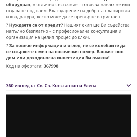
оборудван
, в отлично състояние – готов за нанасяне или
отдаване под наем. Благодарение на добрата планировка
и квадратура, лесно може да се превърне в тристаен.
?
Нуждаете се от кредит?
Нашият екип ще Ви съдейства
напълно безплатно – с професионална консултация и
организация на целия процес до ключ.
?
За повече информация и оглед, не се колебайте да
се свържете с мен на посочения номер. Вашият нов
дом или доходоносна инвестиция Ви очаква!
Код на офертата:
367998
360 изглед от Св. Св. Константин и Елена