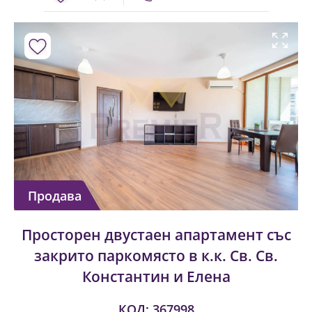
Продава
Просторен двустаен апартамент със
закрито паркомясто в к.к. Св. Св.
Константин и Елена
КОД: 367998