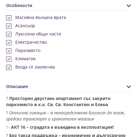
Особености
Масивна външна врата
Асансьор
Луксозни общи части
Електричество
Паркомясто
Климатик
Входа се заключва
Описание
?
Просторен двустаен апартамент със закрито
паркомясто в к.к. Св. Св. Константин и Елена
?
Отлична локация – в непосредствена близост до плаж,
градски транспорт и хранителен магазин
✨
АКТ 16 – сградата е въведена в експлоатация!
?
Без такса поддръжка – икономично и дългосрочно