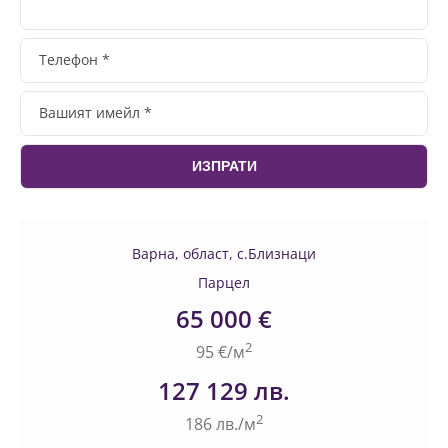
Варна, област, с.Близнаци
Парцел
65 000 €
2
95 €/м
127 129 лв.
2
186 лв./м