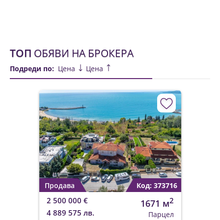
ТОП
ОБЯВИ НА БРОКЕРА
Подреди по:
Цена
Цена
Продава
Код: 373716
2 500 000 €
2
1671 м
4 889 575 лв.
Парцел