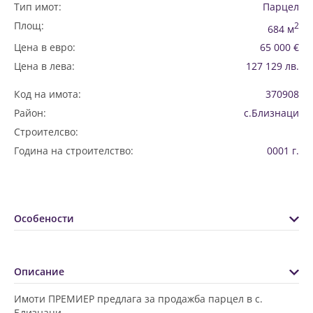
Тип имот:
Парцел
Площ:
2
684 м
Цена в евро:
65 000 €
Цена в лева:
127 129 лв.
Код на имота:
370908
Район:
с.Близнаци
Строителсво:
Година на строителство:
0001 г.
Особености
Описание
Имоти ПРЕМИЕР предлага за продажба парцел в с.
Близнаци.