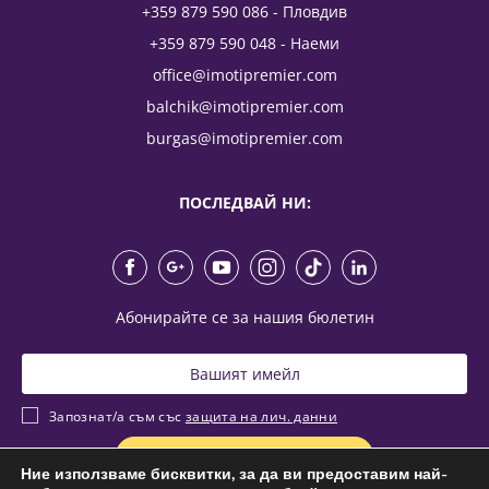
+359 879 590 086 - Пловдив
+359 879 590 048 - Наеми
office@imotipremier.com
balchik@imotipremier.com
burgas@imotipremier.com
ПОСЛЕДВАЙ НИ:
Абонирайте се за нашия бюлетин
Запознат/а съм със
защита на лич. данни
Ние използваме бисквитки, за да ви предоставим най-