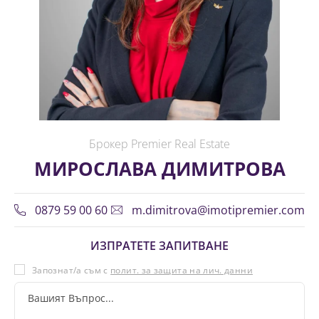
Брокер Premier Real Estate
МИРОСЛАВА ДИМИТРОВА
0879 59 00 60
m.dimitrova@imotipremier.com
ИЗПРАТЕТЕ ЗАПИТВАНЕ
Запознат/а съм с
полит. за защита на лич. данни