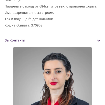
Парцела е с площ от 684кв. м, равен, с правилна форма.
Има разрешително за строеж.
Ток и вода ще бъдат налчини.
Код на обявата: 370908
За Контакти