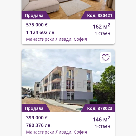
Продава
Код: 380421
575 000 €
2
162 м
1 124 602 лв.
4-стаен
Манастирски Ливади, София
Продава
Код: 378023
399 000 €
2
146 м
780 376 лв.
4-стаен
Манастирски Ливади, София