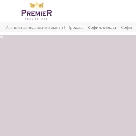
Агенция за недвижими имоти
Продава
София, област
София