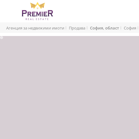
Агенция за недвижими имоти
Продава
София, област
София