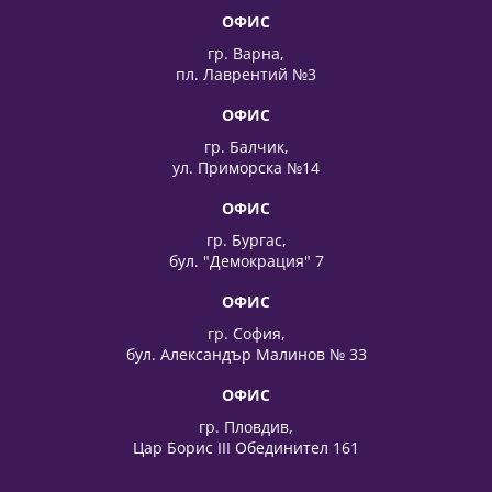
ОФИС
гр. Варна,
пл. Лаврентий №3
ОФИС
гр. Балчик,
ул. Приморска №14
ОФИС
гр. Бургас,
бул. "Демокрация" 7
ОФИС
гр. София,
бул. Александър Малинов № 33
ОФИС
гр. Пловдив,
Цар Борис III Обединител 161