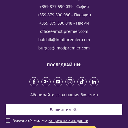
+359 877 590 039 - София
+359 879 590 086 - Пловдив
+359 879 590 048 - Наеми
office@imotipremier.com
balchik@imotipremier.com
burgas@imotipremier.com
ПОСЛЕДВАЙ НИ:
Абонирайте се за нашия бюлетин
Запознат/а съм със
защита на лич. данни