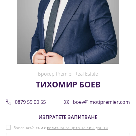
Брокер Premier Real Estate
ТИХОМИР БОЕВ
0879 59 00 55
boev@imotipremier.com
ИЗПРАТЕТЕ ЗАПИТВАНЕ
Запознат/а съм с
полит. за защита на лич. данни