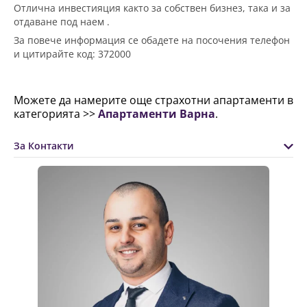
Отлична инвестияция
както за собствен бизнез, така и за
отдаване под наем .
За повече информация се обадете на посочения телефон
и цитирайте код: 372000
Можете да намерите още страхотни апартаменти в
категорията >>
Апартаменти Варна
.
За Контакти