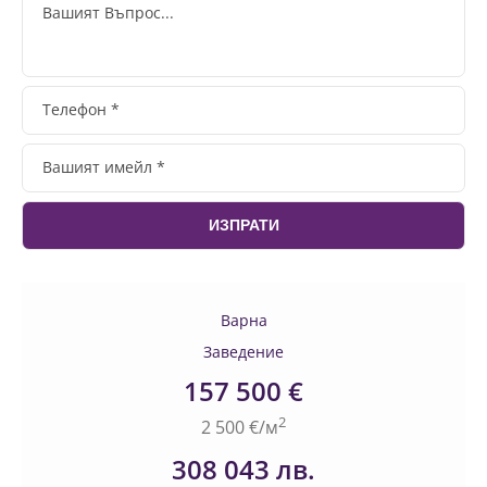
Варна
Заведение
157 500 €
2
2 500 €/м
308 043 лв.