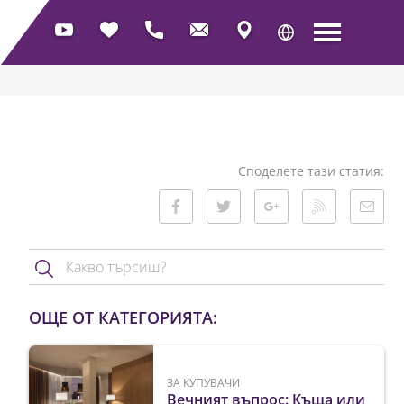
Споделете тази статия:
ОЩЕ ОТ КАТЕГОРИЯТА:
ЗА КУПУВАЧИ
Вечният въпрос: Къща или