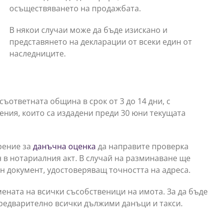
осъществяването на продажбата.
В някои случаи може да бъде изискано и
представянето на декларации от всеки един от
наследниците.
ъответната община в срок от 3 до 14 дни, с
ения, които са издадени преди 30 юни текущата
рение за
данъчна оценка
да направите проверка
н в нотариалния акт. В случай на разминаване ще
н документ, удостоверяващ точността на адреса.
ената на всички съсобственици на имота. За да бъде
редварително всички дължими данъци и такси.