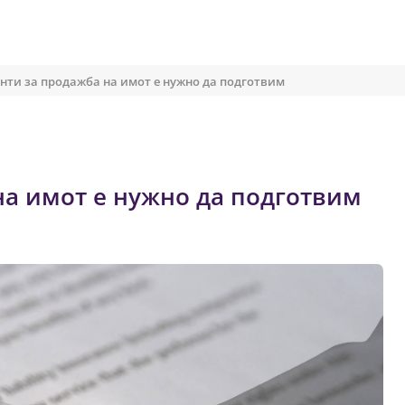
нти за продажба на имот е нужно да подготвим
на имот е нужно да подготвим