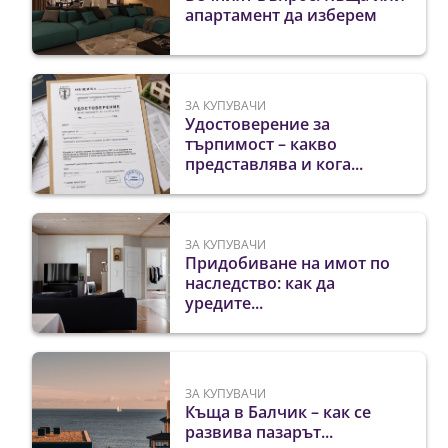
апартамент да изберем
ЗА КУПУВАЧИ
Удостоверение за
търпимост – какво
представлява и кога...
ЗА КУПУВАЧИ
Придобиване на имот по
наследство: как да
уредите...
ЗА КУПУВАЧИ
Къща в Балчик – как се
развива пазарът...